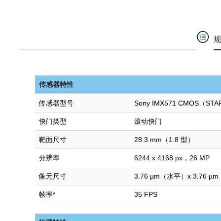
传感器特性
传感器型号
Sony IMX571 CMOS（STA
快门类型
滚动快门
靶面尺寸
28.3 mm（1.8 型）
分辨率
6244 x 4168 px，26 MP
像元尺寸
3.76 µm（水平）x 3.76 
帧率*
35 FPS