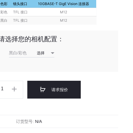
色彩
镜头接口
10GBASE-T GigE Vision 连接器
太
太
彩色
TFL 接口
M12
网
网
工
工
黑白
TFL 接口
M12
业
业
相
相
请选择您的相机配置：
机
机
（IMX585）
(IMX535)
黑白/彩色
0
请求报价
订货型号:
N/A