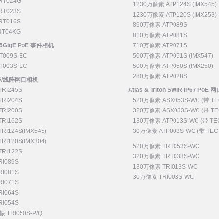
RT024G
1230万像素 ATP124S (IMX545)
RT023S
1230万像素 ATP120S (IMX253)
RT016S
890万像素 ATP089S
T04KG
810万像素 ATP081S
 2.5GigE PoE 事件相机
710万像素 ATP071S
T009S-EC
500万像素 ATP051S (IMX547)
T003S-EC
500万像素 ATP050S (IMX250)
280万像素 ATP028S
面阵/线阵网口相机
RI245S
Atlas & Triton SWIR IP67 PoE
RI204S
520万像素 ASX053S-WC (带 TE
RI200S
320万像素 ASX033S-WC (带 TE
RI162S
130万像素 ATP013S-WC (带 TE
RI124S(IMX545)
30万像素 ATP003S-WC (带 TEC
RI120S(IMX304)
520万像素 TRT053S-WC
RI122S
320万像素 TRT033S-WC
I089S
130万像素 TRI013S-WC
I081S
30万像素 TRI003S-WC
I071S
I064S
I054S
TRI050S-P/Q