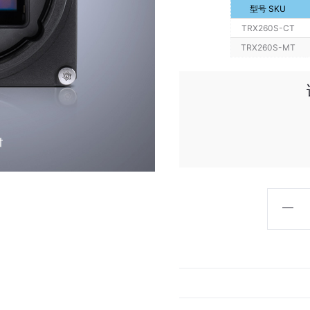
型号 SKU
TRX260S-CT
TRX260S-MT
Triton1
2600
万
像
素
型