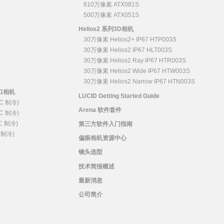
810万像素 ATX081S
500万像素 ATX051S
Helios2 系列3D相机
30万像素 Helios2+ IP67 HTP003S
30万像素 Helios2 IP67 HLT003S
30万像素 Helios2 Ray IP67 HTR003S
30万像素 Helios2 Wide IP67 HTW003S
30万像素 Helios2 Narrow IP67 HTN003S
 网口相机
LUCID Getting Started Guide
C 制冷)
Arena 软件套件
C 制冷)
C 制冷)
第三方软件入门指南
 制冷)
偏振相机资源中心
镜头选型
技术简报概述
最新消息
公司简介