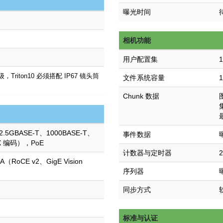
曝光时间
相机功能
用户配置集
，Triton10 必须搭配 IP67 镜头筒
文件系统容量
Chunk 数据
2.5GBASE-T、1000BASE-T、
事件数据
 X 编码），PoE
计数器与定时器
（RoCE v2、GigE Vision
序列器
同步方式
标准与认证