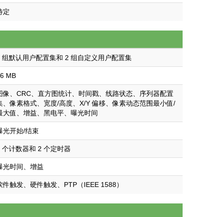
待定
1 组默认用户配置集和 2 组自定义用户配置集
16 MB
图像、CRC、直方图统计、时间戳、线路状态、序列器配置
集、像素格式、宽度/高度、X/Y 偏移、像素动态范围最小值/
最大值、增益、黑电平、曝光时间
曝光开始/结束
2 个计数器和 2 个定时器
曝光时间、增益
软件触发、硬件触发、PTP（IEEE 1588）