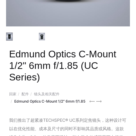
Edmund Optics C-Mount
1/2" 6mm f/1.85 (UC
Series)
回家
配件
镜头及相关配件
Edmund
Edmund
Edmund Optics C-Mount 1/2″ 6mm f/1.85
Optics
Optics
C-
C-
我们推出了超紧凑TECHSPEC® UC系列定焦镜头，这种设计可
Mount
Mount
以在优化性能、成本及尺寸的同时不影响其品质或风格。这款
1/2″
1/2″