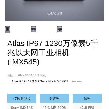
Atlas IP67 1230万像素5千
兆以太网工业相机
(IMX545)
回家
Atlas 5GBASE-T 相机
Atlas
Atlas
Atlas IP67 – 12.3 MP Sony IMX545 CMOS
IP67
IP67
12.3
20.0
传感器型号
分辨率
帧率
MP
MP
Sony IMX545
12.3 MP 4096
42.5 FPS