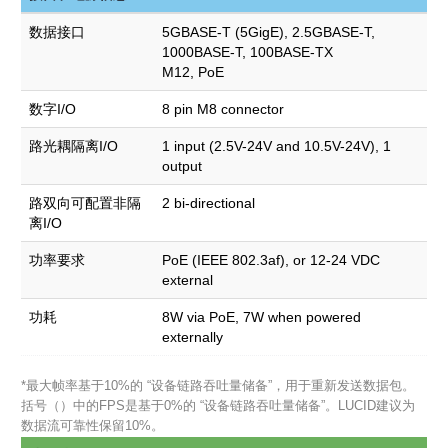
数据接口
5GBASE-T (5GigE), 2.5GBASE-T,
1000BASE-T, 100BASE-TX
M12, PoE
数字I/O
8 pin M8 connector
路光耦隔离I/O
1 input (2.5V-24V and 10.5V-24V), 1
output
路双向可配置非隔
2 bi-directional
离I/O
功率要求
PoE (IEEE 802.3af), or 12-24 VDC
external
功耗
8W via PoE, 7W when powered
externally
*最大帧率基于10%的 “设备链路吞吐量储备”，用于重新发送数据包。
括号（）中的FPS是基于0%的 “设备链路吞吐量储备”。LUCID建议为
数据流可靠性保留10%。