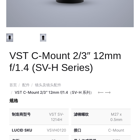
VST C-Mount 2/3″ 12mm
f/1.4 (SV-H Series)
首页
配件
镜头及镜头配件
VST
VST
VST C-Mount 2/3″ 12mm f/1.4（SV-H 系列）
C-
C-
规格
Mount
Mount
制造商型号
VST SV-
滤镜螺纹
M27 x
2/3″
2/3″
1214H
0.5mm
8mm
16mm
f/1.4
f/1.4
LUCID SKU
VSVH0120
接口
C-Mount
(SV-
(SV-