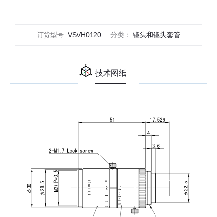
(SV-
H
Series)
订货型号:
VSVH0120
分类：
镜头和镜头套管
数
量
技术图纸