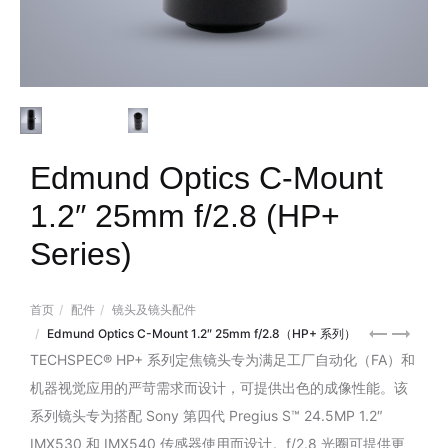
Edmund Optics C-Mount
1.2″ 25mm f/2.8 (HP+
Series)
首页
配件
镜头及镜头配件
Edmund
Edmund
Edmund Optics C-Mount 1.2″ 25mm f/2.8（HP+ 系列）
Optics
Optics
TECHSPEC® HP+ 系列定焦镜头专为满足工厂自动化（FA）和
C-
C-
机器视觉应用的严苛需求而设计，可提供出色的成像性能。该
Mount
Mount
系列镜头专为搭配 Sony 第四代 Pregius S™ 24.5MP 1.2″
2/3″
2/3″
IMX530 和 IMX540 传感器使用而设计。f/2.8 光圈可提供更