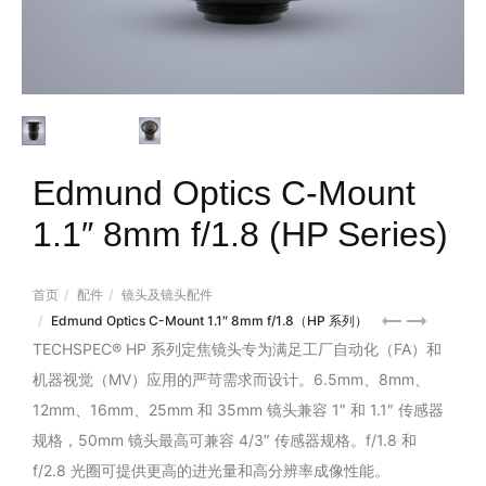
Edmund Optics C-Mount
1.1″ 8mm f/1.8 (HP Series)
首页
配件
镜头及镜头配件
Edmund
Edmund
Edmund Optics C-Mount 1.1″ 8mm f/1.8（HP 系列）
Optics
Optics
TECHSPEC® HP 系列定焦镜头专为满足工厂自动化（FA）和
C-
C-
机器视觉（MV）应用的严苛需求而设计。6.5mm、8mm、
Mount
Mount
12mm、16mm、25mm 和 35mm 镜头兼容 1″ 和 1.1″ 传感器
2/3″
2/3″
规格，50mm 镜头最高可兼容 4/3″ 传感器规格。f/1.8 和
16mm
35mm
f/2.8 光圈可提供更高的进光量和高分辨率成像性能。
f/1.6（C
f/1.65（C