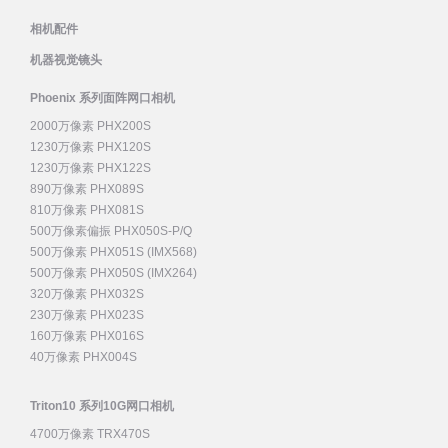
相机配件
机器视觉镜头
Phoenix 系列面阵网口相机
2000万像素 PHX200S
1230万像素 PHX120S
1230万像素 PHX122S
890万像素 PHX089S
810万像素 PHX081S
500万像素偏振 PHX050S-P/Q
500万像素 PHX051S (IMX568)
500万像素 PHX050S (IMX264)
320万像素 PHX032S
230万像素 PHX023S
160万像素 PHX016S
40万像素 PHX004S
Triton10 系列10G网口相机
4700万像素 TRX470S