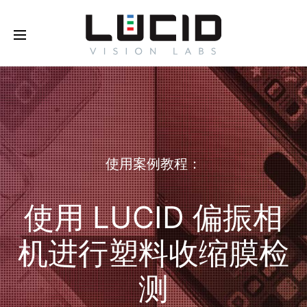
使用案例教程：
使用 LUCID 偏振相
机进行塑料收缩膜检
测