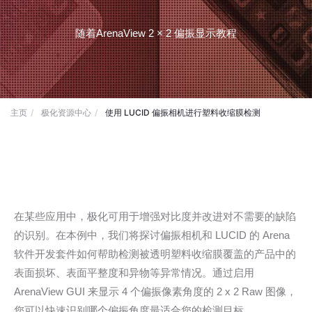
随着ArenaView 2 × 2 偏振显示教程
主页
极化资源中心
使用 LUCID 偏振相机进行塑料收缩膜检测
在某些应用中，极化可用于增强对比度并改进对不需要的缺陷
的识别。在本例中，我们将探讨偏振相机和 LUCID 的 Arena
软件开发套件如何帮助检测被透明塑料收缩膜覆盖的产品中的
表面损坏、表面平整度和异物等异常情况。通过启用
ArenaView GUI 来显示 4 个偏振像素角度的 2 x 2 Raw 图像，
您可以快速识别哪个偏振角度最适合您的检测目标。