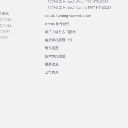
30万像素 Helios2 Wide IP67 HTW003S
30万像素 Helios2 Narrow IP67 HTN003S
 网口相机
LUCID Getting Started Guide
C 制冷)
Arena 软件套件
C 制冷)
C 制冷)
第三方软件入门指南
 制冷)
偏振相机资源中心
镜头选型
技术简报概述
最新消息
公司简介