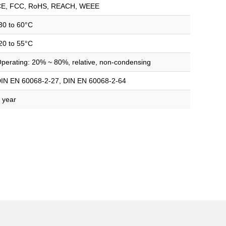
E, FCC, RoHS, REACH, WEEE
30 to 60°C
20 to 55°C
perating: 20% ~ 80%, relative, non-condensing
IN EN 60068-2-27, DIN EN 60068-2-64
 year