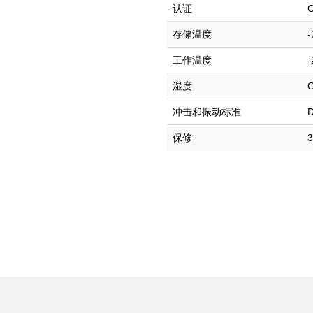
认证
C
存储温度
-
工作温度
-
湿度
O
冲击和振动标准
D
保修
3