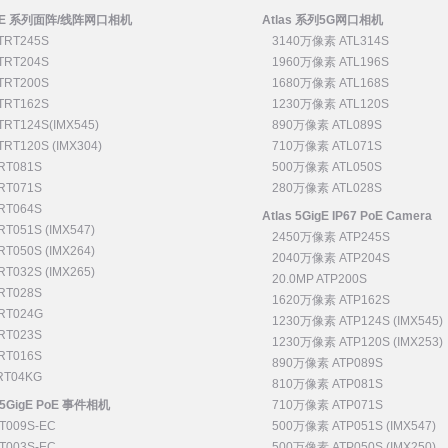
5GigE 系列面阵/线阵网口相机
Atlas 系列5G网口相机
TRT245S
3140万像素 ATL314S
TRT204S
1960万像素 ATL196S
TRT200S
1680万像素 ATL168S
TRT162S
1230万像素 ATL120S
RT124S(IMX545)
890万像素 ATL089S
RT120S (IMX304)
710万像素 ATL071S
RT081S
500万像素 ATL050S
RT071S
280万像素 ATL028S
RT064S
Atlas 5GigE IP67 PoE Camera
T051S (IMX547)
2450万像素 ATP245S
T050S (IMX264)
2040万像素 ATP204S
T032S (IMX265)
20.0MP ATP200S
RT028S
1620万像素 ATP162S
RT024G
1230万像素 ATP124S (IMX545)
RT023S
1230万像素 ATP120S (IMX253)
RT016S
890万像素 ATP089S
T04KG
810万像素 ATP081S
 2.5GigE PoE 事件相机
710万像素 ATP071S
T009S-EC
500万像素 ATP051S (IMX547)
T003S-EC
500万像素 ATP050S (IMX250)