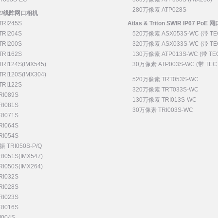
280万像素 ATP028S
面阵/线阵网口相机
RI245S
Atlas & Triton SWIR IP67 PoE
RI204S
520万像素 ASX053S-WC (带 TE
RI200S
320万像素 ASX033S-WC (带 TE
RI162S
130万像素 ATP013S-WC (带 TE
RI124S(IMX545)
30万像素 ATP003S-WC (带 TEC
RI120S(IMX304)
520万像素 TRT053S-WC
RI122S
320万像素 TRT033S-WC
I089S
130万像素 TRI013S-WC
I081S
30万像素 TRI003S-WC
I071S
I064S
I054S
TRI050S-P/Q
I051S(IMX547)
I050S(IMX264)
I032S
I028S
I023S
I016S
004S