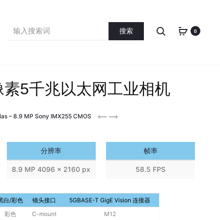
Search
Search
0
for:
90万像素5千兆以太网工业相机
Atlas
Atlas
tlas – 8.9 MP Sony IMX255 CMOS
7.1
12.3
MP
MP
分辨率
帧率
8.9 MP 4096 x 2160 px
58.5 FPS
黑白/彩色
镜头接口
5GBASE-T GigE Vision 连接器
彩色
C-mount
M12