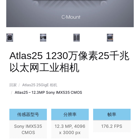
Atlas25 1230万像素25千兆
以太网工业相机
回家
Atlas25 25GigE 相机
Atlas
Atlas10
Atlas25 – 12.3MP Sony IMX535 CMOS
8.1
16.2
MP
MP
传感器型号
分辨率
帧率
Sony IMX535
12.3 MP, 4096
176.2 FPS
CMOS
x 3000 px