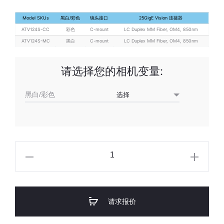
Model SKUs
黑白/彩色
镜头接口
25GigE Vision 连接器
ATV124S-CC
彩色
C-mount
LC Duplex MM Fiber, OM4, 850nm
ATV124S-MC
黑白
C-mount
LC Duplex MM Fiber, OM4, 850nm
请选择您的相机变量:
黑白/彩色
Atlas25
1230
万
像
请求报价
素
25