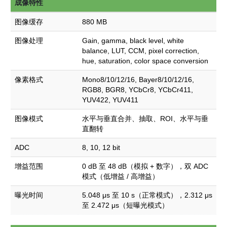
成像特性
图像缓存
880 MB
图像处理
Gain, gamma, black level, white
balance, LUT, CCM, pixel correction,
hue, saturation, color space conversion
像素格式
Mono8/10/12/16, Bayer8/10/12/16,
RGB8, BGR8, YCbCr8, YCbCr411,
YUV422, YUV411
图像模式
水平与垂直合并、抽取、ROI、水平与垂
直翻转
ADC
8, 10, 12 bit
增益范围
0 dB 至 48 dB（模拟 + 数字），双 ADC
模式（低增益 / 高增益）
曝光时间
5.048 μs 至 10 s（正常模式），2.312 μs
至 2.472 μs（短曝光模式）