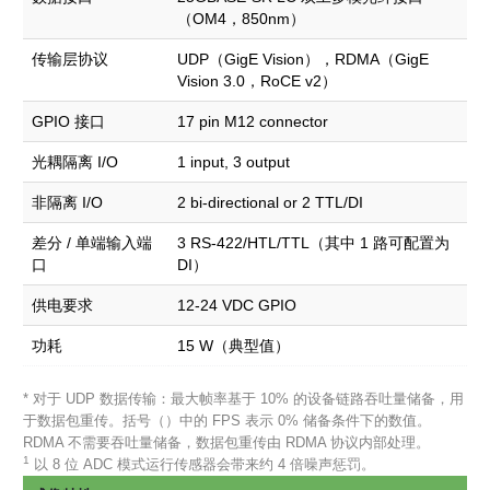
（OM4，850nm）
传输层协议
UDP（GigE Vision），RDMA（GigE
Vision 3.0，RoCE v2）
GPIO 接口
17 pin M12 connector
光耦隔离 I/O
1 input, 3 output
非隔离 I/O
2 bi-directional or 2 TTL/DI
差分 / 单端输入端
3 RS-422/HTL/TTL（其中 1 路可配置为
口
DI）
供电要求
12-24 VDC GPIO
功耗
15 W（典型值）
* 对于 UDP 数据传输：最大帧率基于 10% 的设备链路吞吐量储备，用
于数据包重传。括号（）中的 FPS 表示 0% 储备条件下的数值。
RDMA 不需要吞吐量储备，数据包重传由 RDMA 协议内部处理。
1
以 8 位 ADC 模式运行传感器会带来约 4 倍噪声惩罚。