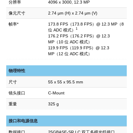
分辨率
4096 x 3000, 12.3 MP
像元尺寸
2.74 µm (H) x 2.74 µm (V)
帧率*
173.8 FPS（173.8 FPS）@ 12.3 MP（8
1
位 ADC 模式）
176.2 FPS（176.2 FPS）@ 12.3
MP（10 位 ADC 模式）
119.9 FPS（119.9 FPS）@ 12.3
MP（12 位 ADC 模式）
物理特性
尺寸
55 x 55 x 95.5 mm
镜头接口
C-Mount
重量
325 g
接口和电源信息
数据接口
25GBASE-SR LC 双工多模光纤接口