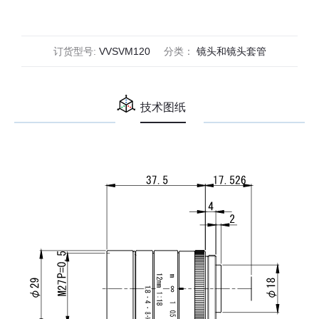
(VS-
VM
Series)
订货型号:
VVSVM120
分类：
镜头和镜头套管
数
量
技术图纸