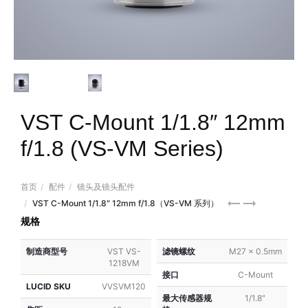
VST C-Mount 1/1.8″ 12mm
f/1.8 (VS-VM Series)
首页
配件
镜头及镜头配件
VST
VST
VST C-Mount 1/1.8″ 12mm f/1.8（VS-VM 系列）
C-
C-
规格
Mount
Mount
制造商型号
VST VS-
滤镜螺纹
M27 x 0.5mm
1/1.8″
1/1.8″
1218VM
8mm
16mm
接口
C-Mount
f/1.8
f/1.8
LUCID SKU
VVSVM120
最大传感器规
1/1.8″
(VS-
(VS-