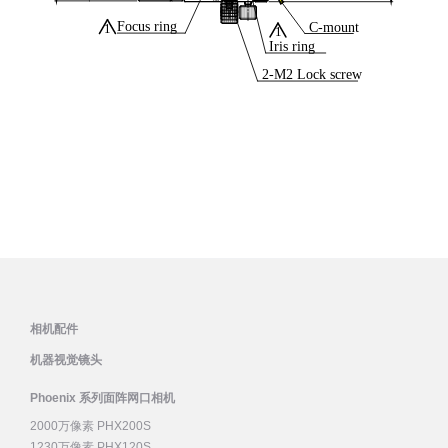
相机配件
机器视觉镜头
Phoenix 系列面阵网口相机
2000万像素 PHX200S
1230万像素 PHX120S