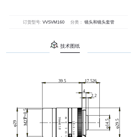
(VS-
VM
Series)
订货型号:
VVSVM160
分类：
镜头和镜头套管
数
量
技术图纸