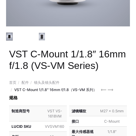
VST C-Mount 1/1.8″ 16mm
f/1.8 (VS-VM Series)
首页
配件
镜头及镜头配件
VST
VST
VST C-Mount 1/1.8″ 16mm f/1.8（VS-VM 系列）
C-
C-
规格
Mount
Mount
制造商型号
VST VS-
滤镜螺纹
M27 x 0.5mm
1/1.8″
1/1.8″
1618VM
12mm
25mm
接口
C-Mount
f/1.8
f/1.8
LUCID SKU
VVSVM160
最大传感器规
1/1.8″
(VS-
(VS-