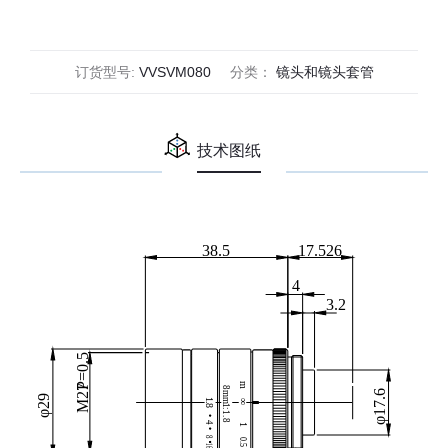
(VS-
VM
Series)
订货型号:
VVSVM080
分类：
镜头和镜头套管
数
量
技术图纸