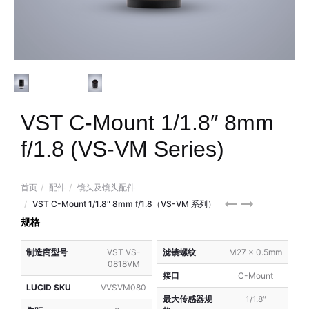
VST C-Mount 1/1.8″ 8mm
f/1.8 (VS-VM Series)
首页
配件
镜头及镜头配件
VST
VST
VST C-Mount 1/1.8″ 8mm f/1.8（VS-VM 系列）
C-
C-
规格
Mount
Mount
制造商型号
VST VS-
滤镜螺纹
M27 x 0.5mm
1/1.8″
1/1.8″
0818VM
6mm
12mm
接口
C-Mount
f/2
f/1.8
LUCID SKU
VVSVM080
最大传感器规
1/1.8″
(VS-
(VS-