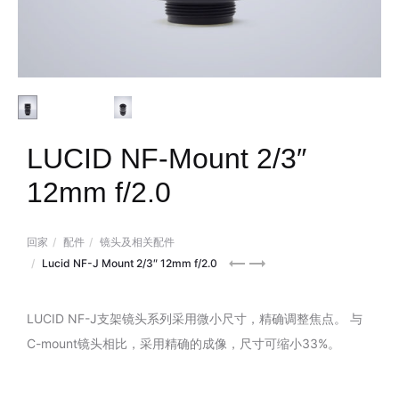
LUCID NF-Mount 2/3″
12mm f/2.0
回家
配件
镜头及相关配件
Computar
Fujinon
Lucid NF-J Mount 2/3″ 12mm f/2.0
12mp
6mm
35mm
C-
LUCID NF-J支架镜头系列采用微小尺寸，精确调整焦点。 与
C-
mount
C-mount镜头相比，采用精确的成像，尺寸可缩小33%。
mount