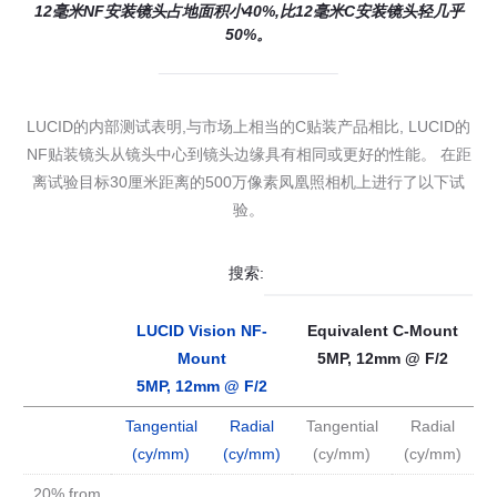
12毫米NF安装镜头占地面积小40%,比12毫米C安装镜头轻几乎
50%。
LUCID的内部测试表明,与市场上相当的C贴装产品相比, LUCID的
NF贴装镜头从镜头中心到镜头边缘具有相同或更好的性能。 在距
离试验目标30厘米距离的500万像素凤凰照相机上进行了以下试
验。
搜索:
LUCID Vision NF-
Equivalent C-Mount
Mount
5MP, 12mm @ F/2
5MP, 12mm @ F/2
Tangential
Radial
Tangential
Radial
(cy/mm)
(cy/mm)
(cy/mm)
(cy/mm)
20% from