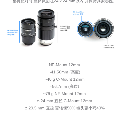
相机配对时,整体截面在24 x 24 mm以内,并保持其紧凑性。
NF-Mount 12mm
~41.56mm (高度)
~40 g
C-Mount 12mm
~56.7mm (高度)
~79 g
NF-Mount 12mm
φ 24 mm 直径
C-Mount 12mm
φ 29.5 mm 直径
更轻便50%
镜头更小巧40%