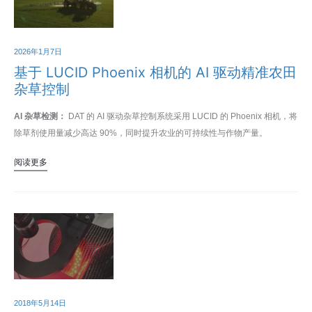
2026年1月7日
基于 LUCID Phoenix 相机的 AI 驱动精准农田
杂草控制
AI 杂草检测：
DAT 的 AI 驱动杂草控制系统采用 LUCID 的 Phoenix 相机，将
除草剂使用量减少高达 90%，同时提升农业的可持续性与作物产量。
阅读更多
2018年5月14日