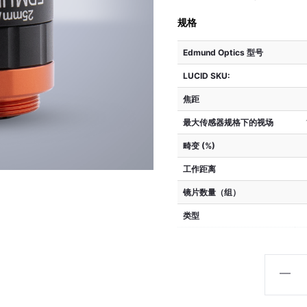
规格
Edmund Optics 型号
LUCID SKU:
焦距
最大传感器规格下的视场
畸变 (%)
工作距离
镜片数量（组）
类型
Edmun
Optics