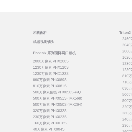
相机配件
Trito
2450
机器视觉镜头
2040
2000
Phoenix 系列面阵网口相机
1620
2000万像素 PHX200S
1230
1230万像素 PHX120S
1230
1230万像素 PHX122S
810万
890万像素 PHX089S
710万
810万像素 PHX081S
630万
500万像素偏振 PHX050S-P/Q
500万
500万像素 PHX051S (IMX568)
500万
500万像素 PHX050S (IMX264)
320万
320万像素 PHX032S
280万
230万像素 PHX023S
240万
160万像素 PHX016S
230万
40万像素 PHX004S
160万