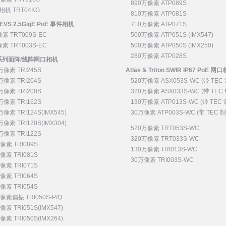
890万像素 ATP089S
相机 TRT04KG
810万像素 ATP081S
2 EVS 2.5GigE PoE 事件相机
710万像素 ATP071S
素 TRT009S-EC
500万像素 ATP051S (IMX547)
素 TRT003S-EC
500万像素 ATP050S (IMX250)
280万像素 ATP028S
on 系列面阵/线阵网口相机
万像素 TRI245S
Atlas & Triton SWIR IP67 PoE 网
万像素 TRI204S
520万像素 ASX053S-WC (带 TEC
万像素 TRI200S
320万像素 ASX033S-WC (带 TEC
万像素 TRI162S
130万像素 ATP013S-WC (带 TEC
万像素 TRI124S(IMX545)
30万像素 ATP003S-WC (带 TEC 
万像素 TRI120S(IMX304)
520万像素 TRT053S-WC
万像素 TRI122S
320万像素 TRT033S-WC
像素 TRI089S
130万像素 TRI013S-WC
像素 TRI081S
30万像素 TRI003S-WC
像素 TRI071S
像素 TRI064S
像素 TRI054S
像素偏振 TRI050S-P/Q
像素 TRI051S(IMX547)
像素 TRI050S(IMX264)