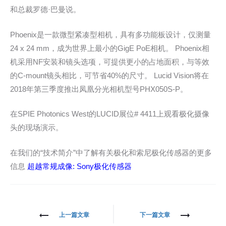
和总裁罗德·巴曼说。
Phoenix是一款微型紧凑型相机，具有多功能板设计，仅测量
24 x 24 mm，成为世界上最小的GigE PoE相机。 Phoenix相
机采用NF安装和镜头选项，可提供更小的占地面积，与等效
的C-mount镜头相比，可节省40%的尺寸。 Lucid Vision将在
2018年第三季度推出凤凰分光相机型号PHX050S-P。
在SPIE Photonics West的LUCID展位# 4411上观看极化摄像
头的现场演示。
在我们的“技术简介”中了解有关极化和索尼极化传感器的更多
信息
超越常规成像: Sony极化传感器
文
上一篇文章
下一篇文章