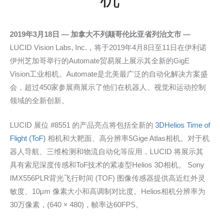
2019年3月18日 — 加拿大不列颠哥伦比亚省列治文市 —
LUCID Vision Labs, Inc.，将于2019年4月8日至11日在伊利诺
伊州芝加哥举行的Automate贸易展上展示其全新的GigE
Vision工业相机。Automate是北美最广泛的自动化解决方案盛
会，超过450家参展商展示了他们在机器人、视觉和运动控制
领域的全新创新。
LUCID 展位 #8551 的产品亮点将包括全新的
3DHelios Time of
Flight (ToF)
相机和大靶面、高分辨率5Gige Atlas相机。对于机
器人导航、三维检测和物流自动化等应用，LUCID 将展示其
具有索尼深度传感和ToF技术的紧凑型Helios 3D相机。
Sony
IMX556PLR背光飞行时间 (TOF) 图像传感器提供高近红外灵
敏度、10μm 像素大小和高调制对比度。Helios相机分辨率为
30万像素，(640 × 480)，帧率达60FPS。