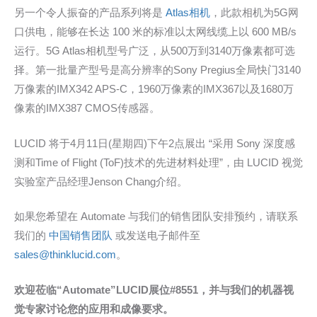
另一个令人振奋的产品系列将是
Atlas相机
，此款相机为5G网
口供电，能够在长达 100 米的标准以太网线缆上以 600 MB/s
运行。5G Atlas相机型号广泛，从500万到3140万像素都可选
择。第一批量产型号是高分辨率的Sony Pregius全局快门3140
万像素的IMX342 APS-C，1960万像素的IMX367以及1680万
像素的IMX387 CMOS传感器。
LUCID 将于4月11日(星期四)下午2点展出 “采用 Sony 深度感
测和Time of Flight (ToF)技术的先进材料处理”，由 LUCID 视觉
实验室产品经理Jenson Chang介绍。
如果您希望在 Automate 与我们的销售团队安排预约，请联系
我们的
中国销售团队
或发送电子邮件至
sales@thinklucid.com
。
欢迎莅临“Automate”LUCID展位#8551，并与我们的机器视
觉专家讨论您的应用和成像要求。