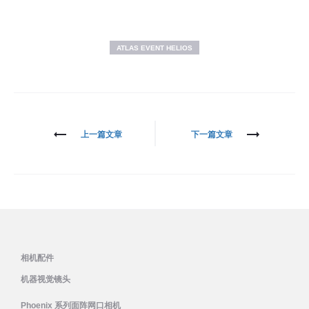
ATLAS EVENT HELIOS
文
上一篇文章
下一篇文章
章
导
航
相机配件
机器视觉镜头
Phoenix 系列面阵网口相机